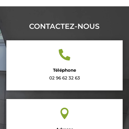
CONTACTEZ-NOUS

Téléphone
02
96
62
32
63
