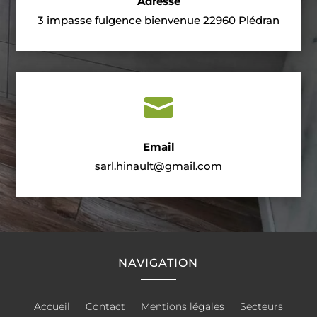
Adresse
3 impasse fulgence bienvenue 22960 Plédran

Email
sarl.hinault@gmail.com
NAVIGATION
Accueil
Contact
Mentions légales
Secteurs